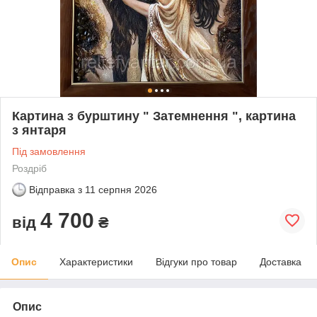
Картина з бурштину " Затемнення ", картина
з янтаря
Під замовлення
Роздріб
Відправка з
11 серпня 2026
4 700
від
₴
Опис
Характеристики
Відгуки про товар
Доставка
Опис