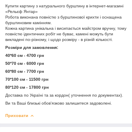
Купити картину з натурального бурштину в інтернет-магазині
«Рельєф Янтар»
Робота виконана повністю з бурштинової крихти і оснащена
бурштиновим камінням.
Кожна картина унікальна і висипається майстром вручну, тому
повністю ідентичних робіт не буває, камені можуть бути
викладені по-різному, і щодо розміру - в різній кількості.
Розміри для замовлення:
40*60 см - 4700 грн
50*70 см - 6000 грн
60*80 см - 7700 грн
70*100 см - 11500 грн
80*120 см - 17800 грн
Доставка по Україні та за кордон( уточнення по документах).
Ви та Ваші близькі обов'язково залишитеся задоволені.
Приховати