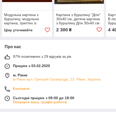
Модульна картина з
Картина з бурштину "Діти"
Карт
бурштину, модульна
30x40 см, дитяча картина
В лі
картина, триптих із
з бурштину Діти 30x40 см
бурш
бурштину
2 300
4 4
₴
Ціну уточнюйте
Про нас
97% позитивних з 29 відгуків за рік
Працює з 03.02.2020
м. Рівне
м.Рівне вул. Григорія Сковороди, 23, Рівне, Україна
Контакти
Сьогодні працює з 09:00 до 18:00
Показати весь графік роботи