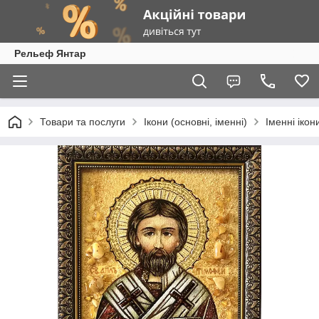
Рельеф Янтар
Товари та послуги
Ікони (основні, іменні)
Іменні ікон