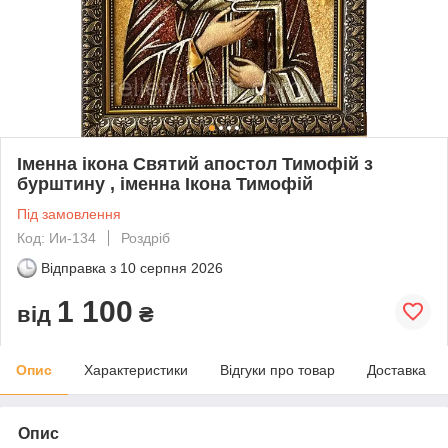
Іменна ікона Святий апостол Тимофій з
бурштину , іменна Ікона Тимофій
Під замовлення
Код: Ии-134
Роздріб
Відправка з
10 серпня 2026
1 100
від
₴
Опис
Характеристики
Відгуки про товар
Доставка
Опис