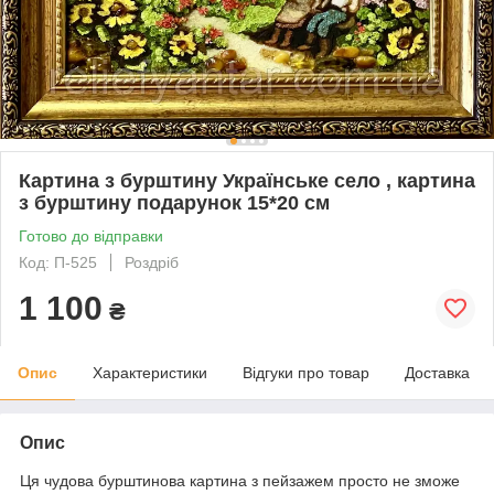
Картина з бурштину Українське село , картина
з бурштину подарунок 15*20 см
Готово до відправки
Код: П-525
Роздріб
1 100
₴
Опис
Характеристики
Відгуки про товар
Доставка
Опис
Ця чудова бурштинова картина з пейзажем просто не зможе