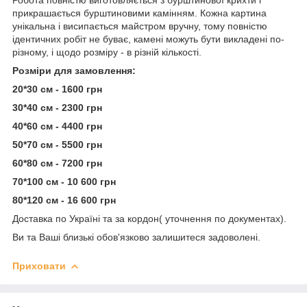
прикрашається бурштиновими камінням. Кожна картина
унікальна і висипається майстром вручну, тому повністю
ідентичних робіт не буває, камені можуть бути викладені по-
різному, і щодо розміру - в різній кількості.
Розміри для замовлення:
20*30 см - 1600 грн
30*40 см - 2300 грн
40*60 см - 4400 грн
50*70 см - 5500 грн
60*80 см - 7200 грн
70*100 см - 10 600 грн
80*120 см - 16 600 грн
Доставка по Україні та за кордон( уточнення по документах).
Ви та Ваші близькі обов'язково залишитеся задоволені.
Приховати