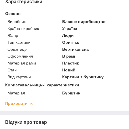
Характеристики
Основні
Виробник
Власне виробництво
Країна виробник
Україна
Жанр
Люди
Тип картини
Оригінал
Орієнтація
Вертикальна
Оформлення
В рамі
Матеріал рами
Пластик
Стан
Новий
Вид картини
Картини з бурштину
Користувальницькі характеристики
Матеріал
Бурштин
Приховати
Відгуки про товар