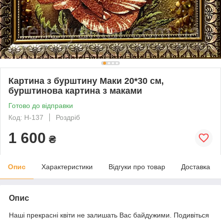
Картина з бурштину Маки 20*30 см,
бурштинова картина з маками
Готово до відправки
Код: Н-137
Роздріб
1 600
₴
Опис
Характеристики
Відгуки про товар
Доставка
Опис
Наші прекрасні квіти не залишать Вас байдужими. Подивіться