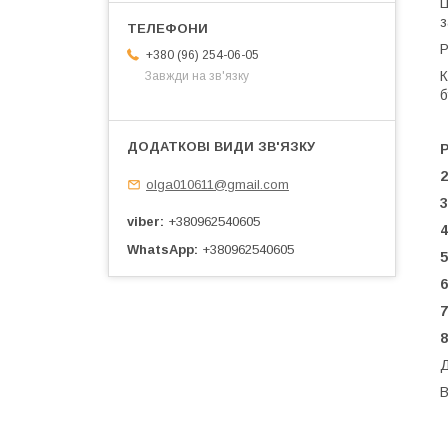
Ц
з
Р
+380 (96) 254-06-05
К
Завжди на зв'язку
б
2
olga010611@gmail.com
3
viber
+380962540605
4
WhatsApp
+380962540605
5
6
7
8
Д
В