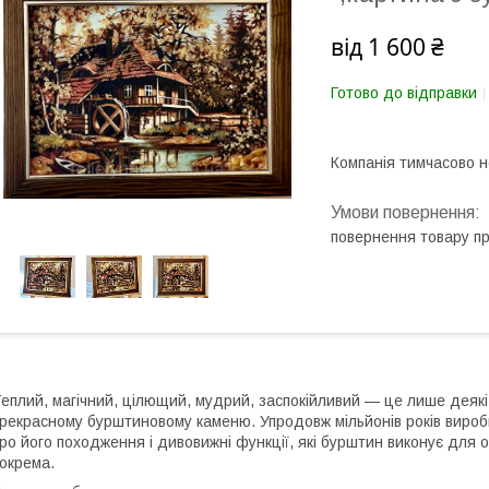
від
1 600 ₴
Готово до відправки
Компанія тимчасово 
повернення товару п
еплий, магічний, цілющий, мудрий, заспокійливий — це лише деякі 
рекрасному бурштиновому каменю. Упродовж мільйонів років вироби
ро його походження і дивовижні функції, які бурштин виконує для о
окрема.