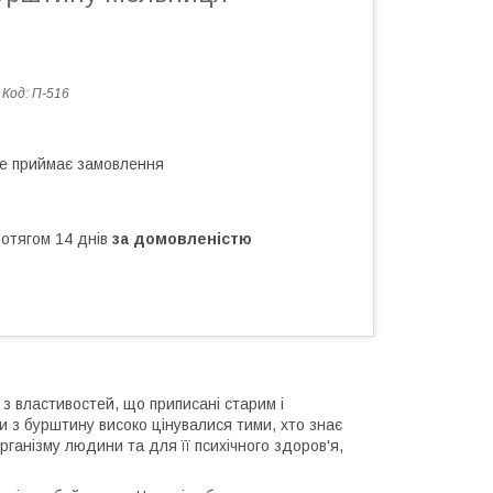
Код:
П-516
не приймає замовлення
ротягом 14 днів
за домовленістю
з властивостей, що приписані старим і
 з бурштину високо цінувалися тими, хто знає
рганізму людини та для її психічного здоров'я,