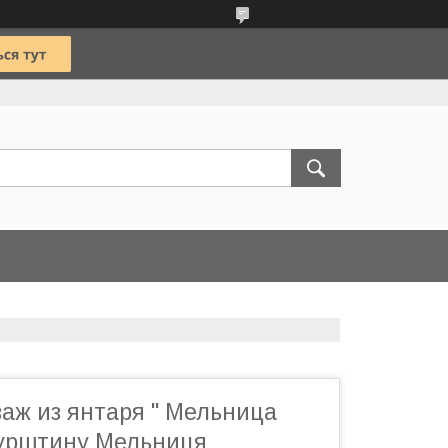
аж из янтаря " Мельница
 бурштину Мельниця