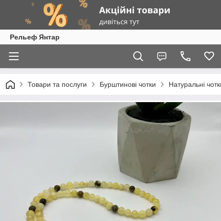
Рельеф Янтар
Товари та послуги
Бурштинові чотки
Натуральні чотк