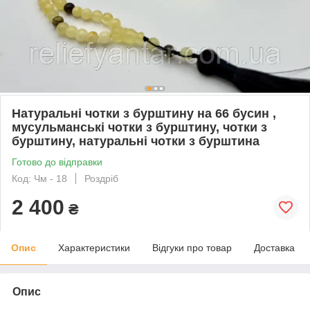
Натуральні чотки з бурштину на 66 бусин ,
мусульманські чотки з бурштину, чотки з
бурштину, натуральні чотки з бурштина
Готово до відправки
Код: Чм - 18
Роздріб
2 400
₴
Опис
Характеристики
Відгуки про товар
Доставка
Опис