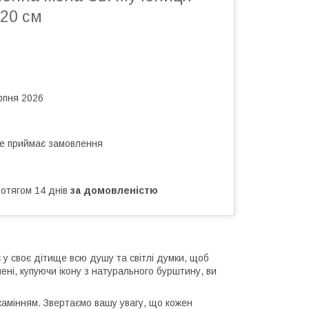
20 см
рпня 2026
не приймає замовлення
ротягом 14 днів
за домовленістю
 у своє дітище всю душу та світлі думки, щоб
ені, купуючи ікону з натурального бурштину, ви
камінням. Звертаємо вашу увагу, що кожен