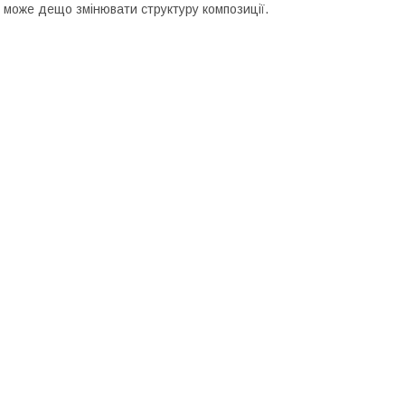
 може дещо змінювати структуру композиції.