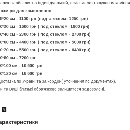
алюнок абсолютно індивідуальний, оскільки розташування каміння
Розміри для замовлення:
5*20 см - 1100 грн (под стеклом- 1250 грн)
0*30 см - 1600 грн ( под стеклом -1900 грн)
0*40 см - 2300 грн ( под стеклом - 2700 грн)
0*60 см - 4400 грн ( под стеклом - 5000 грн)
0*70 см - 5500 грн ( под стеклом - 6400 грн)
0*80 см - 7200 грн
0*100 см - 10 600 грн
0*120 см - 16 600 грн
оставка по Україні та за кордон( уточнення по документах).
и та Ваші близькі обов'язково залишитеся задоволені.
арактеристики