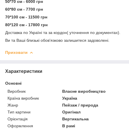
50*70 см - 6000 грн
60*80 см - 7700 грн
70*100 см - 11500 грн
80*120 см - 17800 грн
Доставка по Україні та за кордон( уточнення по документах).
Ви та Ваші близькі обов'язково залишитеся задоволені.
Приховати
Характеристики
Основні
Виробник
Власне виробництво
Країна виробник
Україна
Жанр
Пейзаж / природа
Тип картини
Оригінал
Орієнтація
Вертикальна
Оформлення
В рамі