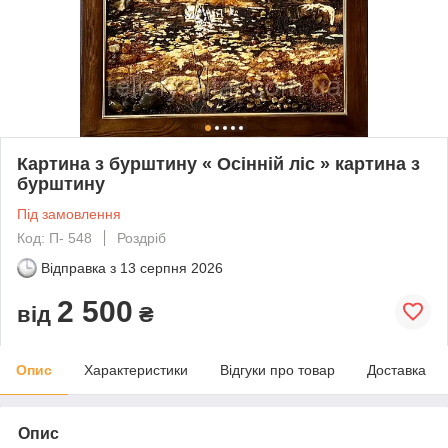
Картина з бурштину « Осінній ліс » картина з
бурштину
Під замовлення
Код: П- 548
Роздріб
Відправка з
13 серпня 2026
2 500
від
₴
Опис
Характеристики
Відгуки про товар
Доставка
Опис