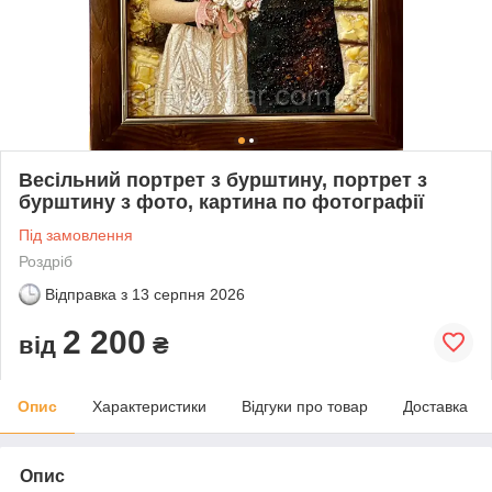
Весільний портрет з бурштину, портрет з
бурштину з фото, картина по фотографії
Під замовлення
Роздріб
Відправка з
13 серпня 2026
2 200
від
₴
Опис
Характеристики
Відгуки про товар
Доставка
Опис