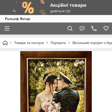
Рельеф Янтар
Товари та послуги
Портрети
Весільний портрет з бу