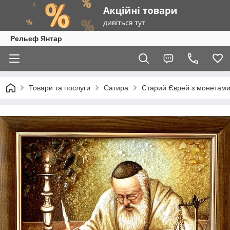
Рельеф Янтар
Товари та послуги
Сатира
Старий Єврей з монетами