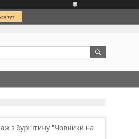
заж з бурштину "Човники на