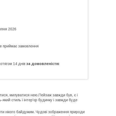
рпня 2026
не приймає замовлення
ротягом 14 днів
за домовленістю
тися, милуватися нею.Пейзаж завжди був, є і
ь-який стиль і інтер'єр будинку і завжди буде
ти нікого байдужим. Чудові зображення природи