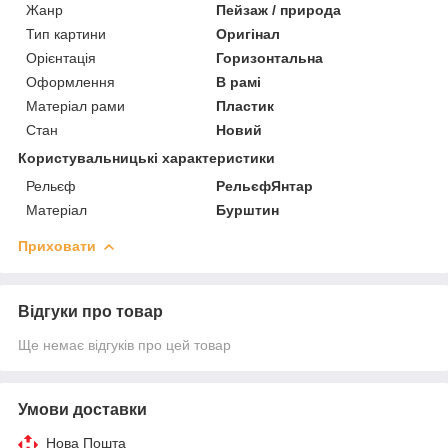
Жанр
Пейзаж / природа
Тип картини
Оригінал
Орієнтація
Горизонтальна
Оформлення
В рамі
Матеріал рами
Пластик
Стан
Новий
Користувальницькі характеристики
Рельєф
РельєфЯнтар
Матеріал
Бурштин
Приховати
Відгуки про товар
Ще немає відгуків про цей товар
Умови доставки
Нова Пошта