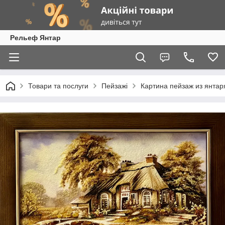
Рельеф Янтар
Товари та послуги
Пейзажі
Картина пейзаж из янтаря