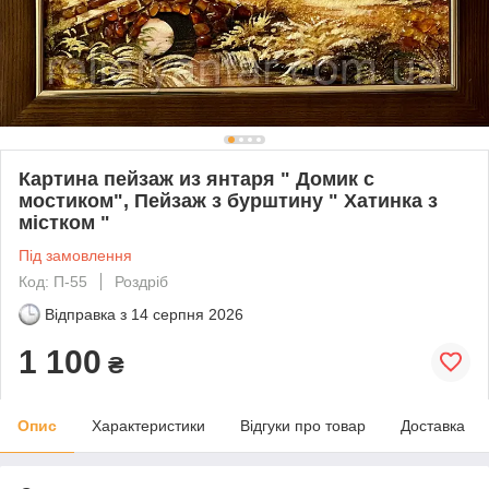
Картина пейзаж из янтаря " Домик с
мостиком", Пейзаж з бурштину " Хатинка з
містком "
Під замовлення
Код: П-55
Роздріб
Відправка з
14 серпня 2026
1 100
₴
Опис
Характеристики
Відгуки про товар
Доставка