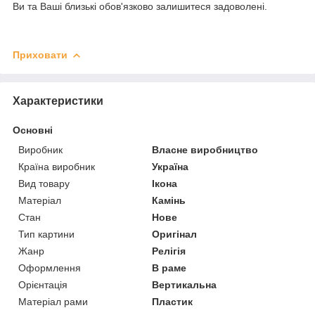
Ви та Ваші близькі обов'язково залишитеся задоволені.
Приховати
Характеристики
Основні
Виробник
Власне виробництво
Країна виробник
Україна
Вид товару
Ікона
Матеріал
Камінь
Стан
Нове
Тип картини
Оригінал
Жанр
Релігія
Оформлення
В раме
Орієнтація
Вертикальна
Матеріал рами
Пластик