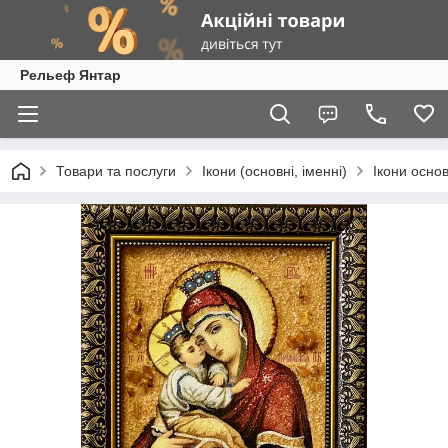
Рельеф Янтар
Товари та послуги
Ікони (основні, іменні)
Ікони основ