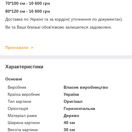
70*100 см - 10 600 грн
80*120 см - 16 600 грн
Доставка по Україні та за кордон( уточнення по документах).
Ви та Ваші близькі обов'язково залишитеся задоволені.
Приховати
Характеристики
Основні
Виробник
Власне виробництво
Країна виробник
Україна
Тип картини
Оригінал
Орієнтація
Горизонтальна
Матеріал рами
Дерево
Ширина картини
40 см
Висота картини
30 см