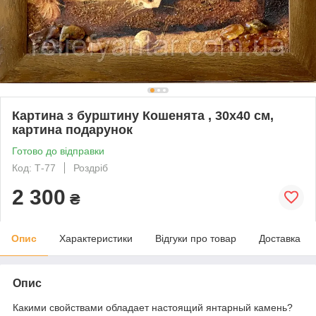
Картина з бурштину Кошенята , 30x40 см,
картина подарунок
Готово до відправки
Код: Т-77
Роздріб
2 300
₴
Опис
Характеристики
Відгуки про товар
Доставка
Опис
Какими свойствами обладает настоящий янтарный камень?