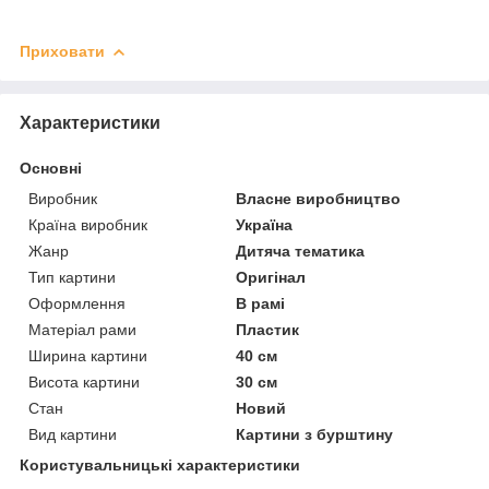
Приховати
Характеристики
Основні
Виробник
Власне виробництво
Країна виробник
Україна
Жанр
Дитяча тематика
Тип картини
Оригінал
Оформлення
В рамі
Матеріал рами
Пластик
Ширина картини
40 см
Висота картини
30 см
Стан
Новий
Вид картини
Картини з бурштину
Користувальницькі характеристики