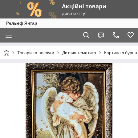
Рельеф Янтар
Товари та послуги
Дитяча тематика
Картина з буршт