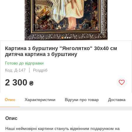
Картина з бурштину "Янголятко" 30x40 см
дитяча картина з бурштину
Готово до відправки
Код: Д-147
Роздріб
2 300
₴
Опис
Характеристики
Відгуки про товар
Доставка
Опис
Наші неймовірні картини стануть відмінним подарунком на