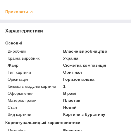
Приховати
Характеристики
Основні
Виробник
Власне виробництво
Країна виробник
Україна
Жанр
Сюжетна композиція
Тип картини
Оригінал
Орієнтація
Горизонтальна
Кількість модулів картини
1
Оформлення
В рамі
Матеріал рами
Пластик
Стан
Новий
Вид картини
Картини з бурштину
Користувальницькі характеристики
Матеріал
Бурштин