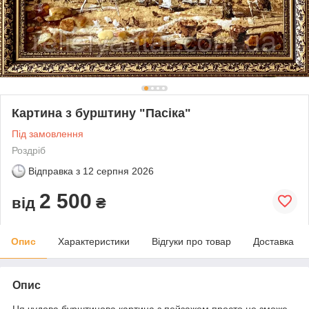
Картина з бурштину "Пасіка"
Під замовлення
Роздріб
Відправка з
12 серпня 2026
2 500
від
₴
Опис
Характеристики
Відгуки про товар
Доставка
Опис
Ця чудова бурштинова картина з пейзажем просто не зможе