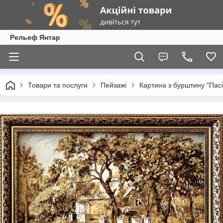
Рельеф Янтар
Товари та послуги
Пейзажі
Картина з бурштину "Пасі