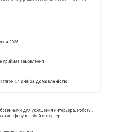
рпня 2026
не приймає замовлення
ротягом 14 днів
за домовленістю
ебованными для украшения интерьера. Роботы,
 атмосферу в любой интерьер.
иновими камінням.