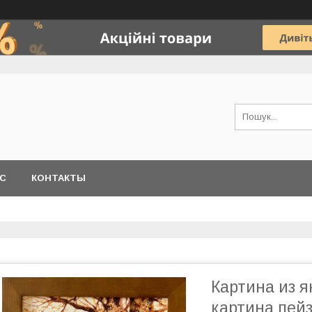
АС
КОНТАКТЫ
Картина из я
картина пейз