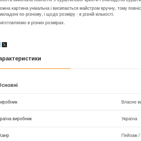
ожна картина унікальна і висипається майстром вручну, тому повніс
икладені по-різному, і щодо розміру - в різній кількості.
иготовляємо в різних розмірах.
арактеристики
Основні
иробник
Власне в
раїна виробник
Україна
Жанр
Пейзаж /