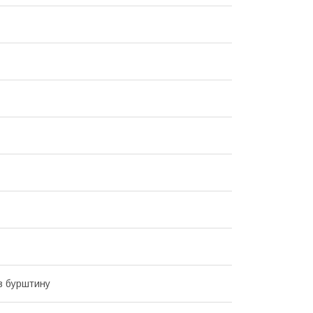
з бурштину