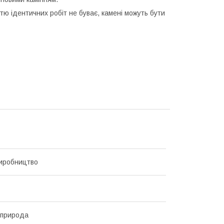
тю ідентичних робіт не буває, камені можуть бути
иробництво
 природа