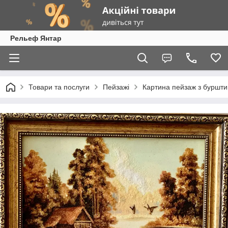
Рельеф Янтар
Товари та послуги
Пейзажі
Картина пейзаж з бурштин