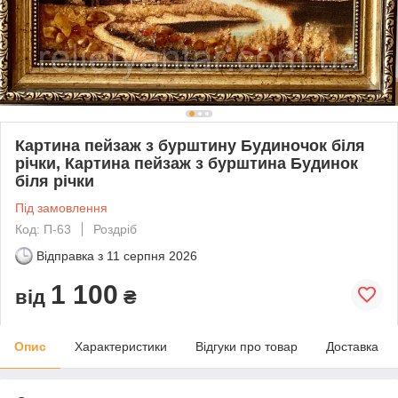
Картина пейзаж з бурштину Будиночок біля
річки, Картина пейзаж з бурштина Будинок
біля річки
Під замовлення
Код: П-63
Роздріб
Відправка з
11 серпня 2026
1 100
від
₴
Опис
Характеристики
Відгуки про товар
Доставка