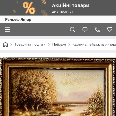
Рельеф Янтар
Товари та послуги
Пейзажі
Картина пейзаж из янтаря