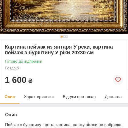
Картина пейзаж из янтаря У реки, картина
пейзаж з бурштину У ріки 20x30 см
Готово до відправки
Роздріб
1 600
₴
Опис
Характеристики
Відгуки про товар
Доставка
Опис
Пейзаж з бурштину - це та картина, на яку ніколи не набридає