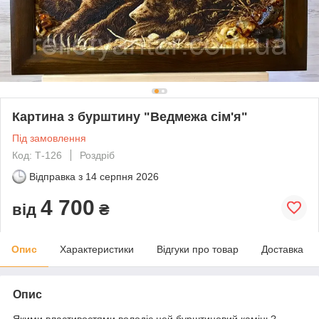
Картина з бурштину "Ведмежа сім'я"
Під замовлення
Код: Т-126
Роздріб
Відправка з
14 серпня 2026
4 700
від
₴
Опис
Характеристики
Відгуки про товар
Доставка
Опис
Якими властивостями володіє цей бурштиновий камінь?