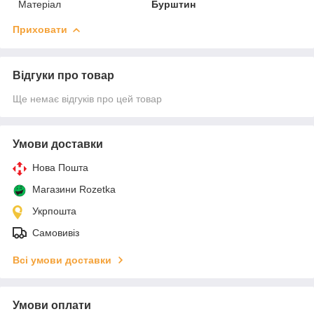
Матеріал
Бурштин
Приховати
Відгуки про товар
Ще немає відгуків про цей товар
Умови доставки
Нова Пошта
Магазини Rozetka
Укрпошта
Самовивіз
Всі умови доставки
Умови оплати