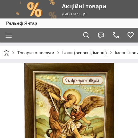
Рельеф Янтар
Товари та послуги
Ікони (основні, іменні)
Іменні ікон