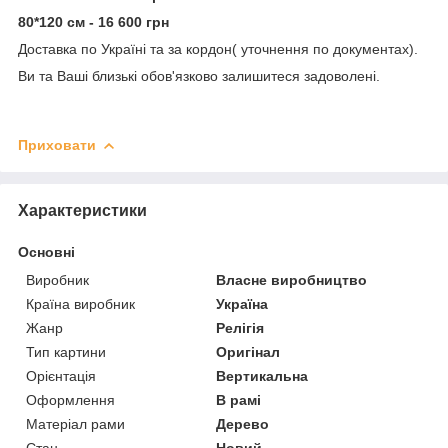
80*120 см - 16 600 грн
Доставка по Україні та за кордон( уточнення по документах).
Ви та Ваші близькі обов'язково залишитеся задоволені.
Приховати
Характеристики
Основні
Виробник
Власне виробництво
Країна виробник
Україна
Жанр
Релігія
Тип картини
Оригінал
Орієнтація
Вертикальна
Оформлення
В рамі
Матеріал рами
Дерево
Стан
Новий