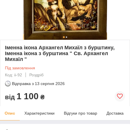
Іменна ікона Архангел Михаїл з бурштину,
Іменна ікона з бурштина " Св. Архангел
Михаїл "
Під замовлення
Код: іі-92
Роздріб
Відправка з
13 серпня 2026
1 100
від
₴
Опис
Характеристики
Відгуки про товар
Доставка