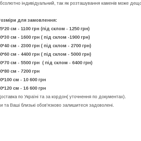
бсолютно індивідуальний, так як розташування каменів може дещо 
Розміри для замовлення:
5*20 см - 1100 грн (під склом - 1250 грн)
0*30 см - 1600 грн ( під склом -1900 грн)
0*40 см - 2300 грн ( під склом - 2700 грн)
0*60 см - 4400 грн ( під склом - 5000 грн)
0*70 см - 5500 грн ( під склом - 6400 грн)
0*80 см - 7200 грн
0*100 см - 10 600 грн
0*120 см - 16 600 грн
оставка по Україні та за кордон( уточнення по документах).
и та Ваші близькі обов'язково залишитеся задоволені.