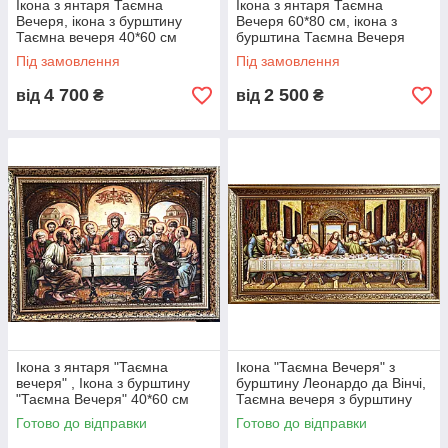
Ікона з янтаря Таємна
Ікона з янтаря Таємна
Вечеря, ікона з бурштину
Вечеря 60*80 см, ікона з
Таємна вечеря 40*60 см
бурштина Таємна Вечеря
Під замовлення
Під замовлення
4 700
2 500
від
₴
від
₴
Ікона з янтаря "Таємна
Ікона "Таємна Вечеря" з
вечеря" , Ікона з бурштину
бурштину Леонардо да Вінчі,
"Таємна Вечеря" 40*60 см
Таємна вечеря з бурштину
Леонардо да Вінчі 30*60 см
Готово до відправки
Готово до відправки