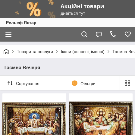
Рельеф Янтар
Товари та послуги
Ікони (основні, іменні)
Таємна Ве
Таємна Вечеря
Сортування
0
Фільтри