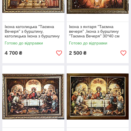
Ікона католицька "Таємна
Ікона з янтаря "Таємна
Вечеря" з бурштину,
вечеря" ,Ікона з бурштину
католицька Ікона з бурштину
"Таємна Вечеря" 30*40 см
" Таємна Вечеря" 40*60 см
Готово до відправки
Готово до відправки
4 700
2 500
₴
₴